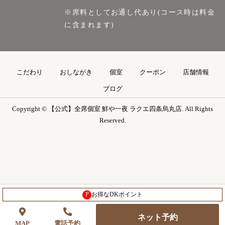
※席料としてお通し代あり(コース時は料金
に含まれます)
こだわり
おしながき
個室
クーポン
店舗情報
ブログ
Copyright © 【公式】全席個室 鮮や一夜 ラクエ四条烏丸店. All Rights
Reserved.
P
お得なDKポイント
ネット予約
MAP
電話予約