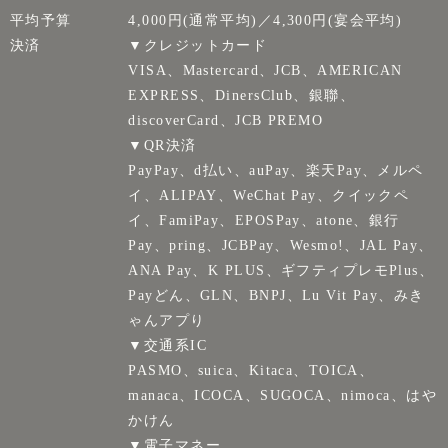
平均予算
4,000円(通常平均)／4,300円(宴会平均)
決済
▼クレジットカード
VISA、Mastercard、JCB、AMERICAN
EXPRESS、DinersClub、銀聯、
discoverCard、JCB PREMO
▼QR決済
PayPay、d払い、auPay、楽天Pay、メルペ
イ、ALIPAY、WeChat Pay、クイックペ
イ、FamiPay、EPOSPay、atone、銀行
Pay、pring、JCBPay、Wesmo!、JAL Pay、
ANA Pay、K PLUS、ギフティプレモPlus、
Payどん、GLN、BNPJ、Lu Vit Pay、みき
ゃんアプり
▼交通系IC
PASMO、suica、Kitaca、TOICA、
manaca、ICOCA、SUGOCA、nimoca、はや
かけん
▼電子マネー