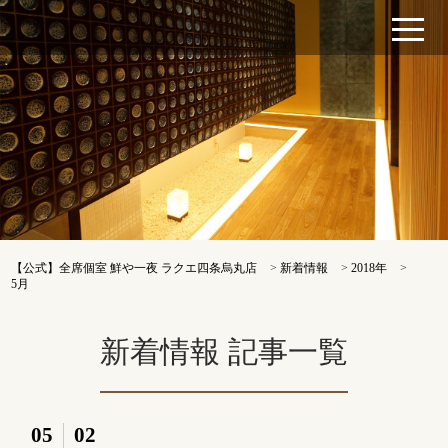
【公式】全席個室 鮮や一夜 ラクエ四条烏丸店
>
新着情報
>
2018年
>
5月
新着情報 記事一覧
05
02