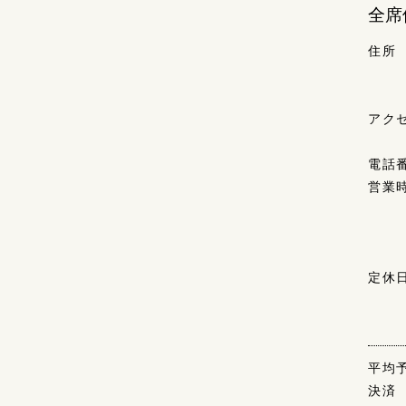
全席
住所
アク
電話
営業
定休
平均
決済