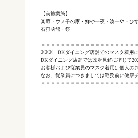
【実施業態】
楽蔵・ウメ子の家・鮮や一夜・湊一や・び
石狩函館・祭
＝＝＝＝＝＝＝＝＝＝＝＝＝＝＝＝＝＝＝
※※※ DKダイニング店舗でのマスク着用
DKダイニング店舗では政府見解に準じて2023
お客様および従業員のマスク着用は個人の
なお、従業員につきましては勤務前に健康
＝＝＝＝＝＝＝＝＝＝＝＝＝＝＝＝＝＝＝