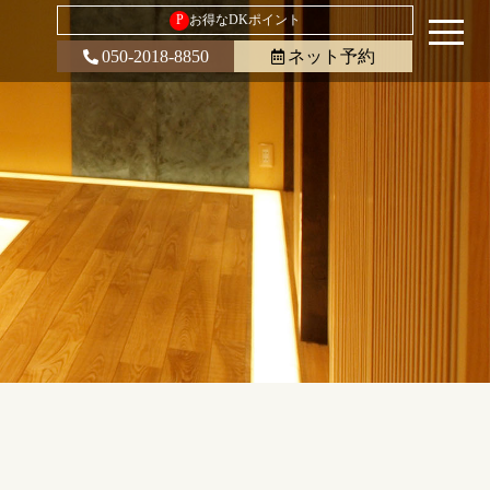
P
お得なDKポイント
050-2018-8850
ネット予約