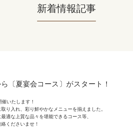
新着情報記事
(火)から〔夏宴会コース〕がスタート！
ら開催いたします！
に取り入れ、彩り鮮やかなメニューを揃えました。
に最適な上質な品々を堪能できるコース等、
連絡くださいませ！